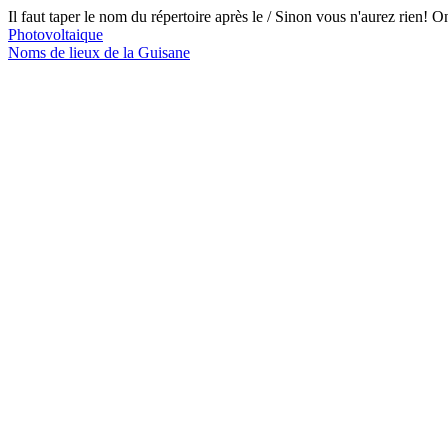
Il faut taper le nom du répertoire après le /
Sinon vous n'aurez rien! On
Photovoltaique
Noms de lieux de la Guisane